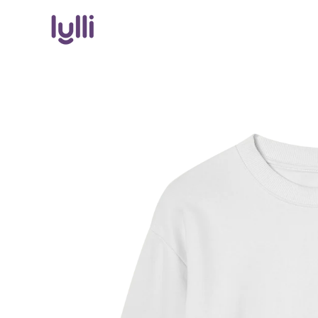
Direkt
zum
Inhalt
Zu
Produktinformationen
springen